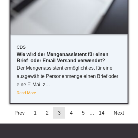
CDS
Wie wird der Mengenassistent für einen
Brief- oder Email-Versand verwendet?
Der Mengenassistent ermöglicht es, für eine
ausgewählte Personenmenge einen Brief oder
eine E-Mail z…
Read More
Prev
1
2
3
4
5
…
14
Next