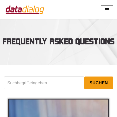
Zum
Inhalt
springen
FREQUENTLY ASKED QUESTIONS
SUCHEN