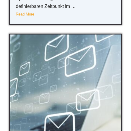
definierbaren Zeitpunkt im …
Read More