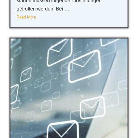
starten müssen folgende Einstellungen
getroffen werden: Bei …
Read More