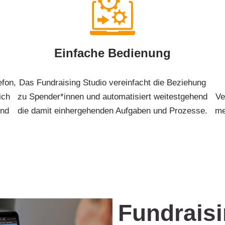
Einfache Bedienung
efon,
Das Fundraising Studio vereinfacht die Beziehung
ich
zu Spender*innen und automatisiert weitestgehend
Ve
end
die damit einhergehenden Aufgaben und Prozesse.
me
Fundraisi