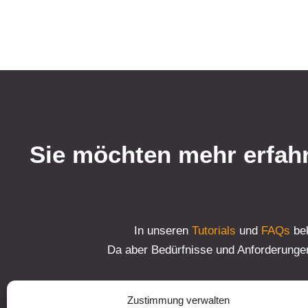
Sie möchten mehr erfahr
In unseren
Tutorials
und
FAQs
bek
Da aber Bedürfnisse und Anforderungen i
Zustimmung verwalten