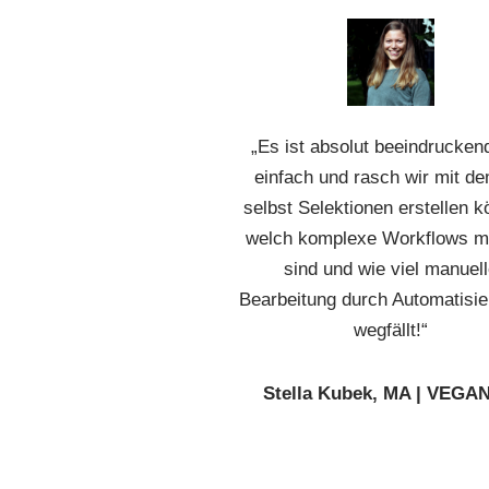
„Es ist absolut beeindrucken
einfach und rasch wir mit d
selbst Selektionen erstellen 
welch komplexe Workflows m
sind und wie viel manuel
Bearbeitung durch Automatisi
wegfällt!“
Stella Kubek, MA | VEGA