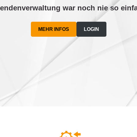
endenverwaltung war noch nie so einf
MEHR INFOS
LOGIN