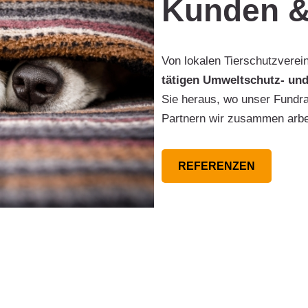
Kunden &
Von lokalen Tierschutzverein
tätigen Umweltschutz- un
Sie heraus, wo unser Fundra
Partnern wir zusammen arbe
REFERENZEN