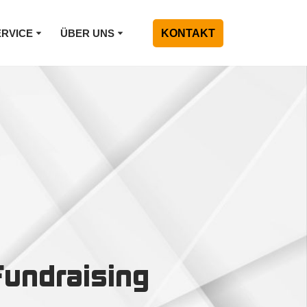
ERVICE
ÜBER UNS
KONTAKT
Fundraising