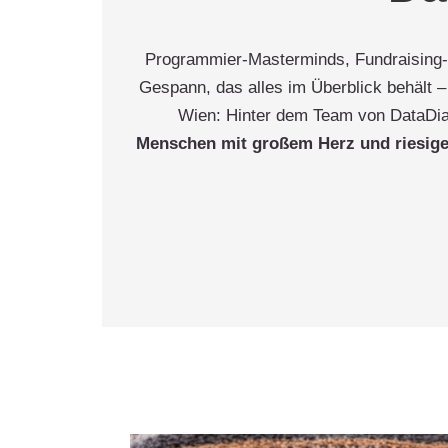
Programmier-Masterminds, Fundraising-P
Gespann, das alles im Überblick behält 
Wien: Hinter dem Team von DataDia
Menschen mit großem Herz
und riesig