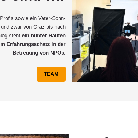
rofis sowie ein Vater-Sohn-
– und zwar von Graz bis nach
log steht
ein bunter Haufen
em Erfahrungsschatz in der
Betreuung von NPOs.
TEAM