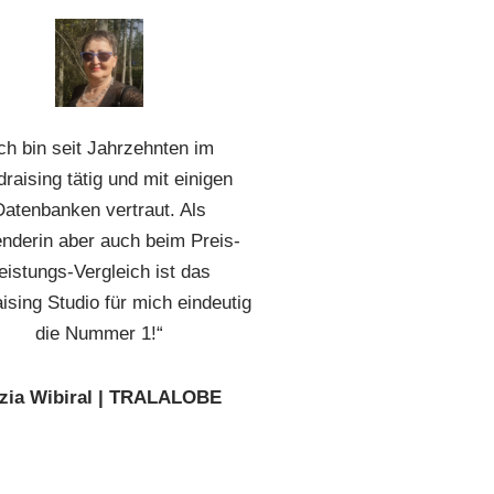
Ich bin seit Jahrzehnten im
raising tätig und mit einigen
Datenbanken vertraut. Als
nderin aber auch beim Preis-
eistungs-Vergleich ist das
ising Studio für mich eindeutig
die Nummer 1!“
zia Wibiral | TRALALOBE