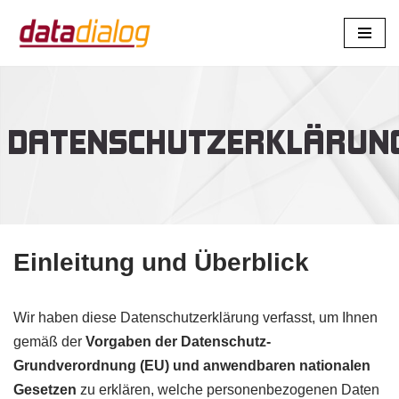
Zum
Inhalt
springen
DATENSCHUTZERKLÄRUN
Einleitung und Überblick
Wir haben diese Datenschutzerklärung verfasst, um Ihnen
gemäß der
Vorgaben der Datenschutz-
Grundverordnung (EU)
und anwendbaren nationalen
Gesetzen
zu erklären, welche personenbezogenen Daten