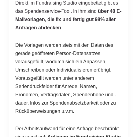
Direkt im Fundraising Studio eingebettet gibt es
das Spendenservice-Tool. In ihm sind
über 40 E-
Mailvorlagen, die fix und fertig gut 98% aller
Anfragen abdecken
.
Die Vorlagen werden stets mit den Daten des
gerade geöffneten Person-Datensatzes
vorausgefüllt, wodurch sich ein Anpassen,
Umschreiben oder Individualisieren erübrigt.
Vorausgefüllt werden unter anderem
Seriendruckfelder für Anrede, Namen,
Pronomen, Vertragsdaten, Spendenhöhe und -
dauer, Infos zur Spendenabsetzbarkeit oder zu
Rücküberweisungen u.v.m.
Der Arbeitsaufwand für eine Anfrage beschränkt
sich somit auf:
Anliegen im Fundraising Studio