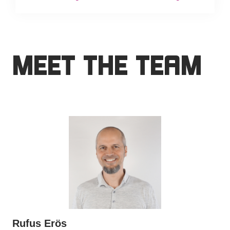
MEET THE TEAM
Rufus Erös