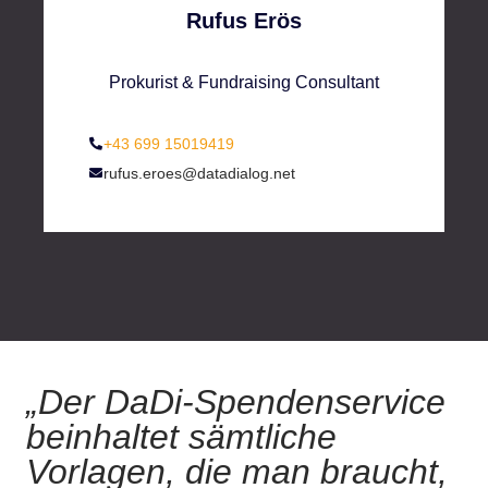
Rufus Erös
Prokurist & Fundraising Consultant
+43 699 15019419
rufus.eroes@datadialog.net
„Der DaDi-Spendenservice
beinhaltet sämtliche
Vorlagen, die man braucht,