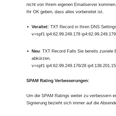
nicht von Ihrem eigenen Emailserver kommen.
Ihr OK geben, dass alles vorbereitet ist.
Veraltet:
TXT Record in Ihren DNS Settings 
v=spf1 ip4:62.99.249.178 ip4:62.99.249.179 
Neu
: TXT Record Falls Sie bereits zuviel
abkürzen.
v=spf1 ip4:62.99.249.176/28 ip4:138.201.159
SPAM Rating Verbesserungen:
Um die SPAM Ratings weiter zu verbessern e
Signierung bezieht sich immer auf die Absende