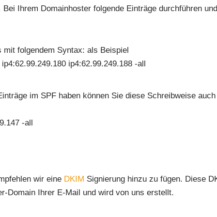
 Bei Ihrem Domainhoster folgende Einträge durchführen un
mit folgendem Syntax: als Beispiel
ip4:62.99.249.180 ip4:62.99.249.188 -all
e Einträge im SPF haben können Sie diese Schreibweise auch
.147 -all
mpfehlen wir eine
DKIM
Signierung hinzu zu fügen. Diese D
r-Domain Ihrer E-Mail und wird von uns erstellt.