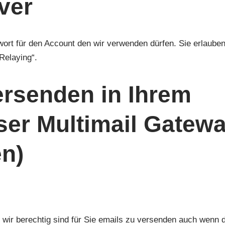
ver
rt für den Account den wir verwenden dürfen. Sie erlaube
Relaying“.
ersenden in Ihrem
er Multimail Gatew
en)
s wir berechtig sind für Sie emails zu versenden auch wenn 