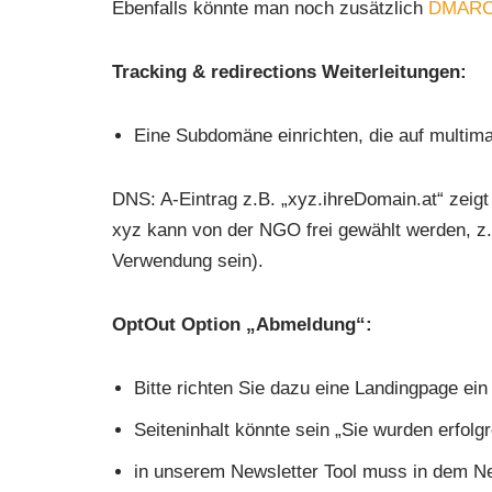
Ebenfalls könnte man noch zusätzlich
DMAR
Tracking & redirections Weiterleitungen:
Eine Subdomäne einrichten, die auf multimai
DNS: A-Eintrag z.B. „xyz.ihreDomain.at“ zeigt 
xyz kann von der NGO frei gewählt werden, z.B
Verwendung sein).
OptOut Option „Abmeldung“:
Bitte richten Sie dazu eine Landingpage e
Seiteninhalt könnte sein „Sie wurden erfol
in unserem Newsletter Tool muss in dem New