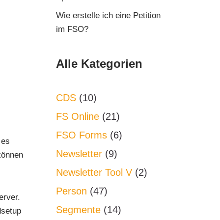
Wie erstelle ich eine Petition
im FSO?
Alle Kategorien
CDS
(10)
FS Online
(21)
FSO Forms
(6)
 es
Newsletter
(9)
 können
Newsletter Tool V
(2)
Person
(47)
erver.
Segmente
(14)
dsetup