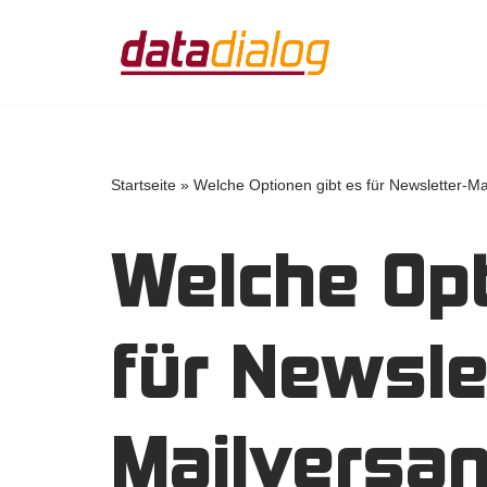
Zum
Inhalt
springen
Startseite
»
Welche Optionen gibt es für Newsletter-Ma
Welche Opt
für Newsle
Mailversa