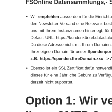
FSOnline Datensammlungs,- S
Wir
empfehlen
ausserdem für die Einrichtu
den Newsletter Versand eine Relevanz best
uns mit Ihrem Instanznamen hinterlegt, fü
Default-URL: https://kundenkürzel.datadialo
Da diese Adresse nicht mit Ihrem Domainn
Ihrer eignen Domain für unser
Spendenpor
z.B: https://spenden.IhreDomain.xxx –> 
Ebenso ist ein SSL Zertifikat dafür notwendi
dieses für eine Jährliche Gebühr zu Verfügu
derzeit nicht supportet.
Option 1: Wir v