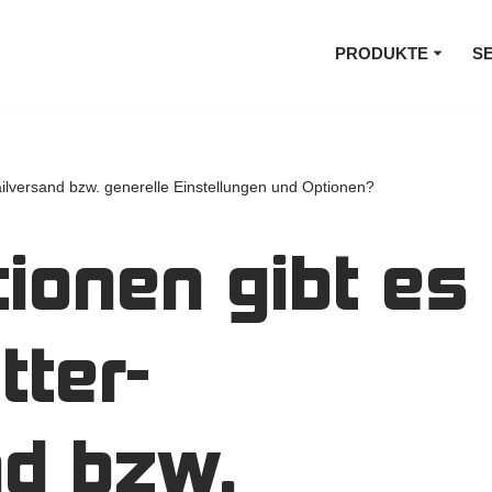
PRODUKTE
S
ilversand bzw. generelle Einstellungen und Optionen?
ionen gibt es
tter-
nd bzw.