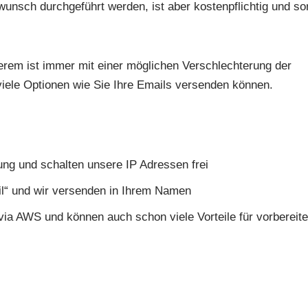
nsch durchgeführt werden, ist aber kostenpflichtig und so
em ist immer mit einer möglichen Verschlechterung der
 viele Optionen wie Sie Ihre Emails versenden können.
ung und schalten unsere IP Adressen frei
il“ und wir versenden in Ihrem Namen
via AWS und können auch schon viele Vorteile für vorbereit