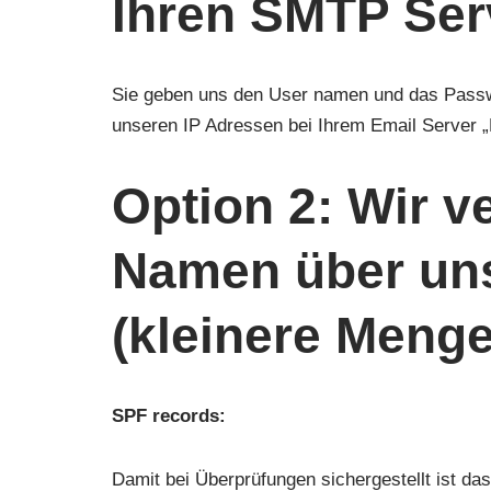
Ihren SMTP Ser
Sie geben uns den User namen und das Passwo
unseren IP Adressen bei Ihrem Email Server „
Option 2: Wir v
Namen über uns
(kleinere Meng
SPF records:
Damit bei Überprüfungen sichergestellt ist da