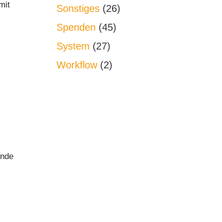
mit
Sonstiges
(26)
Spenden
(45)
System
(27)
Workflow
(2)
ende