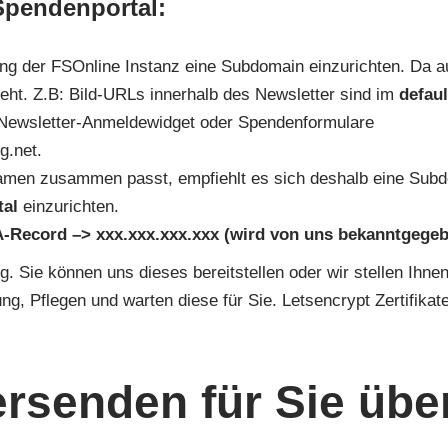
pendenportal:
ng der FSOnline Instanz eine Subdomain einzurichten. Da a
eht. Z.B: Bild-URLs innerhalb des Newsletter sind im
defaul
r Newsletter-Anmeldewidget oder Spendenformulare
g.net.
amen zusammen passt, empfiehlt es sich deshalb eine Sub
tal
einzurichten.
A-Record –> xxx.xxx.xxx.xxx (wird von uns bekanntgege
g. Sie können uns dieses bereitstellen oder wir stellen Ihne
ng, Pflegen und warten diese für Sie. Letsencrypt Zertifikat
ersenden für Sie übe