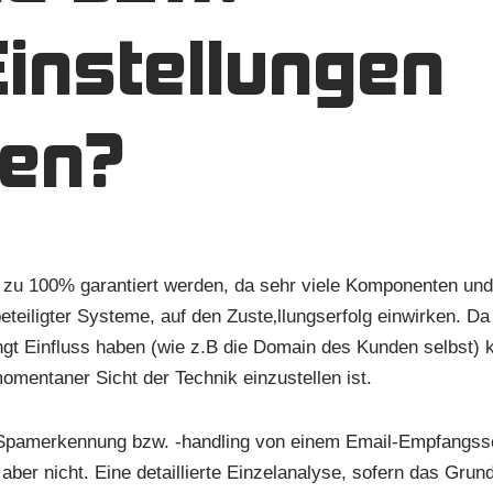
Einstellungen
nen?
 zu 100% garantiert werden, da sehr viele Komponenten und
eteiligter Systeme, auf den Zuste‚llungserfolg einwirken. Da
dingt Einfluss haben (wie z.B die Domain des Kunden selbst)
mentaner Sicht der Technik einzustellen ist.
f Spamerkennung bzw. -handling von einem Email-Empfangss
er nicht. Eine detaillierte Einzelanalyse, sofern das Grun