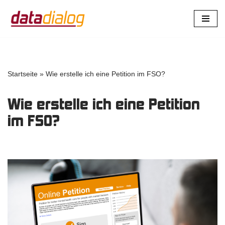
Zum
Inhalt
springen
Startseite
»
Wie erstelle ich eine Petition im FSO?
Wie erstelle ich eine Petition
im FSO?