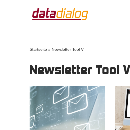
Zum
Inhalt
springen
Startseite
»
Newsletter Tool V
Newsletter Tool 