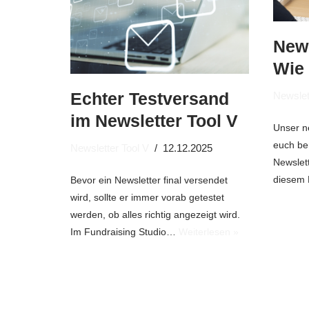
News
Wie 
Echter Testversand
Newslet
im Newsletter Tool V
Unser ne
euch ber
Newsletter Tool V
12.12.2025
Newslett
diesem
Bevor ein Newsletter final versendet
wird, sollte er immer vorab getestet
werden, ob alles richtig angezeigt wird.
Im Fundraising Studio…
Weiterlesen »