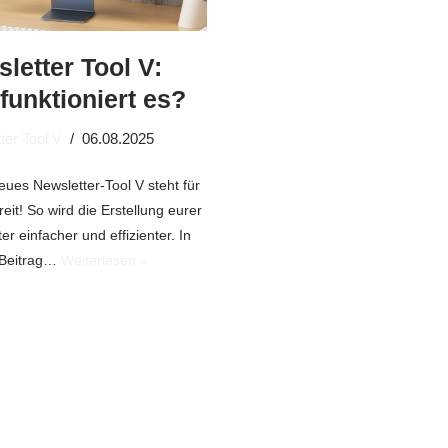
letter Tool V:
funktioniert es?
ter Tool V
06.08.2025
ues Newsletter-Tool V steht für
eit! So wird die Erstellung eurer
er einfacher und effizienter. In
 Beitrag…
Weiterlesen »