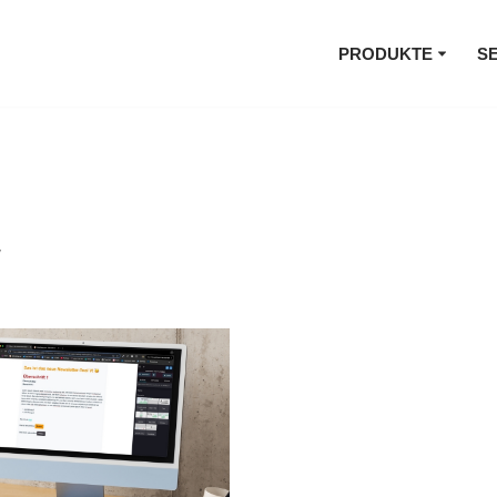
PRODUKTE
S
V