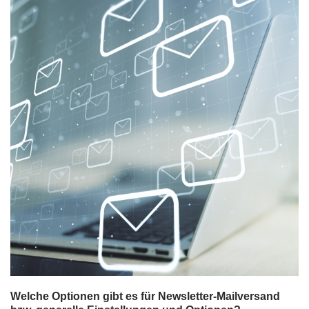
Welche Optionen gibt es für Newsletter-Mailversand