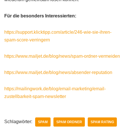
Für die besonders Interessierten:
https://support.klicktipp.com/article/246-wie-sie-ihren-
spam-score-verringern
https://www.mailjet.de/blog/news/spam-ordner-vermeiden
https://www.mailjet.de/blog/news/absender-reputation
https://mailingwork.de/blog/email-marketing/email-
zustellbarkeit-spam-newsletter
Schlagwörter:
SPAM
SPAM ORDNER
SPAM RATING