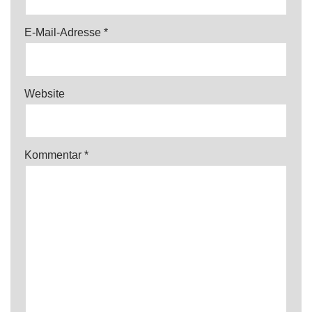
E-Mail-Adresse
*
Website
Kommentar
*