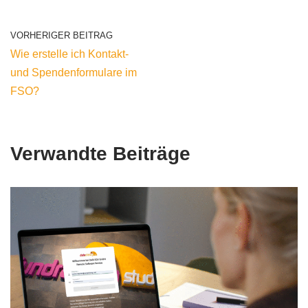
VORHERIGER BEITRAG
Wie erstelle ich Kontakt-
und Spendenformulare im
FSO?
Verwandte Beiträge