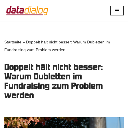
Zum
Inhalt
springen
Startseite
»
Doppelt hält nicht besser: Warum Dubletten im
Fundraising zum Problem werden
Doppelt hält nicht besser:
Warum Dubletten im
Fundraising zum Problem
werden