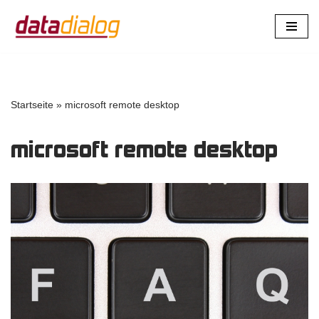
Zum
Inhalt
springen
Startseite
»
microsoft remote desktop
microsoft remote desktop